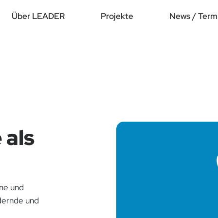
Über LEADER
Projekte
News / Term
 als
ine und
ndernde und