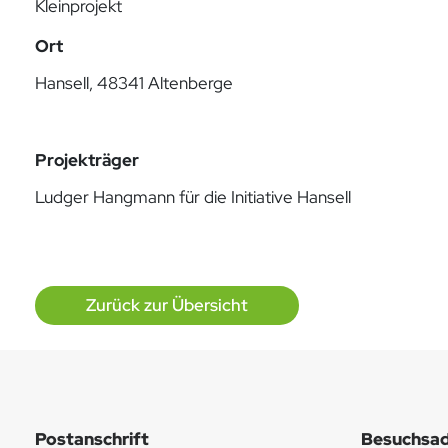
Kleinprojekt
Ort
Hansell, 48341 Altenberge
Projekträger
Ludger Hangmann für die Initiative Hansell
Zurück zur Übersicht
Postanschrift
Besuchsad