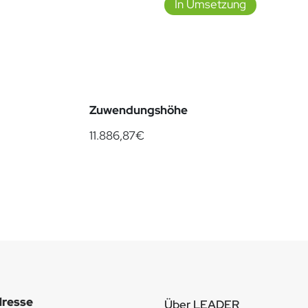
In Umsetzung
Zuwendungshöhe
11.886,87€
resse
Über LEADER