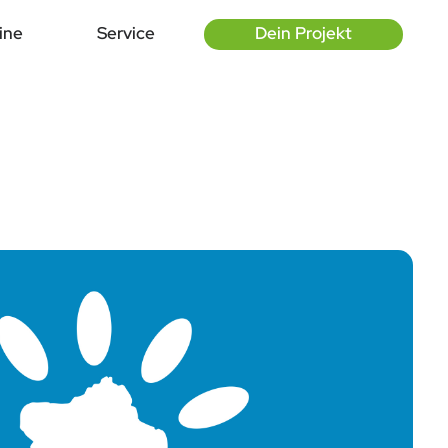
ine
Service
Dein Projekt