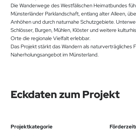
Die Wanderwege des Westfälischen Heimatbundes führ
Münsterländer Parklandschaft, entlang alter Alleen, übe
Anhöhen und durch naturnahe Schutzgebiete. Unterw
Schlösser, Burgen, Mühlen, Klöster und weitere kulturhi
Orte die regionale Vielfalt erlebbar.
Das Projekt stärkt das Wandern als naturverträgliches F
Naherholungsangebot im Münsterland.
Eckdaten zum Projekt
Projektkategorie
Förderzei