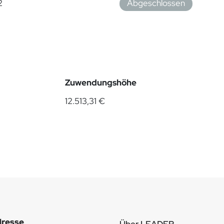
2
Abgeschlossen
Zuwendungshöhe
12.513,31 €
resse