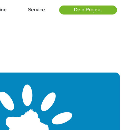
ine
Service
Dein Projekt