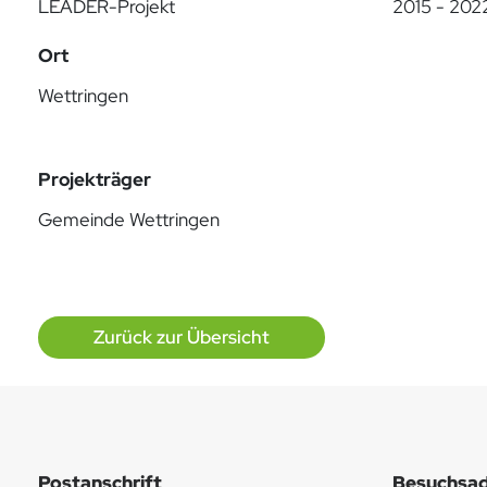
LEADER-Projekt
2015 - 202
Ort
Wettringen
Projekträger
Gemeinde Wettringen
Zurück zur Übersicht
Postanschrift
Besuchsad