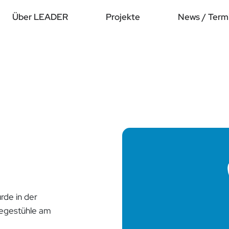
Über LEADER
Projekte
News / Term
rde in der
Liegestühle am