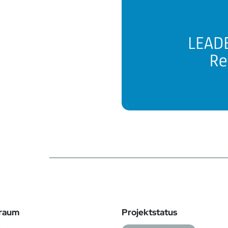
traum
Projektstatus