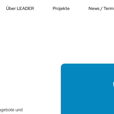
Über LEADER
Projekte
News / Term
 Angebote und