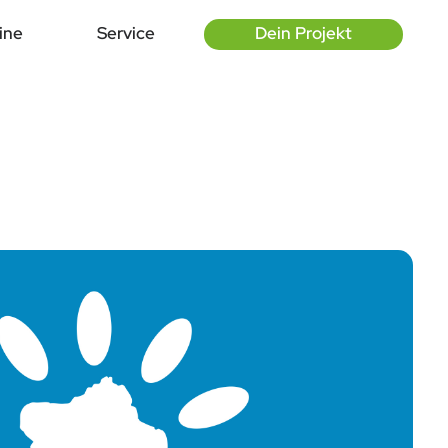
ine
Service
Dein Projekt