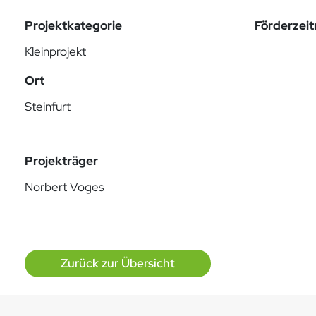
Projektkategorie
Förderzei
Kleinprojekt
Ort
Steinfurt
Projekträger
Norbert Voges
Zurück zur Übersicht