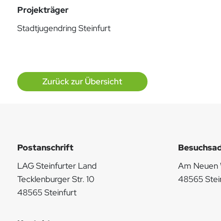
Projekträger
Stadtjugendring Steinfurt
Zurück zur Übersicht
Postanschrift
Besuchsad
LAG Steinfurter Land
Am Neuen W
Tecklenburger Str. 10
48565 Stei
48565 Steinfurt