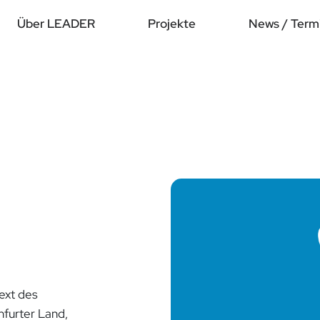
Über LEADER
Projekte
News / Term
ext des
furter Land,