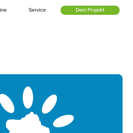
ine
Service
Dein Projekt