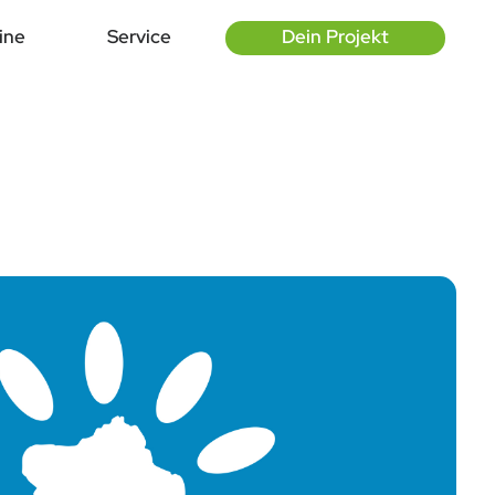
ine
Service
Dein Projekt