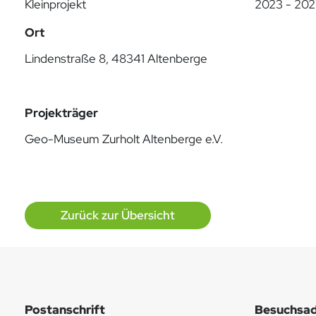
Kleinprojekt
2023 - 20
Ort
Lindenstraße 8, 48341 Altenberge
Projekträger
Geo-Museum Zurholt Altenberge e.V.
Zurück zur Übersicht
Postanschrift
Besuchsad