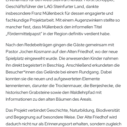
Geschäftsführer der LAG Steinfurter Land, dankte
insbesondere Franz Müllenbeck für dessen engagierte und
fachkundige Projektarbeit. Mit einem Augenzwinkern stellte so
mancher fest, dass Müllenbeck den informellen Titel
„Fördermittelpapst“ in der Region definitiv verdient habe.
Nach den Redebeiträgen gingen die Gäste gemeinsam mit
Pastor Jochen Kosmann auf den Alten Friedhof, wo der neue
Spielplatz eingeweiht wurde. Die anwesenden Kinder nahmen
ihn direkt begeistert in Beschlag. Anschließend erkundeten die
Besucher*innen das Gelände bei einem Rundgang. Dabei
konnten sie die neuen und aufgewerteten Elemente
kennenlernen, darunter die Trockenmauer, die Benjeshecke, die
historischen Grabsteine sowie den Waldlehrpfad mit
Informationen zu den alten Bäumen des Areals.
Das Projekt verbindet Geschichte, Naturbildung, Biodiversität
und Begegnung auf besondere Weise. Der Alte Friedhof wird
dadurch nicht nur als Erinnerungsort erhalten, sondern zugleich